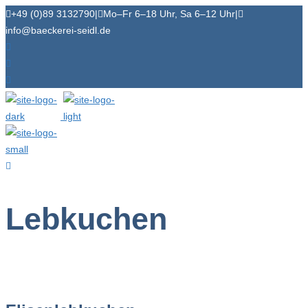
+49 (0)89 3132790
|
Mo–Fr 6–18 Uhr, Sa 6–12 Uhr
|
info@baeckerei-seidl.de
Lebkuchen