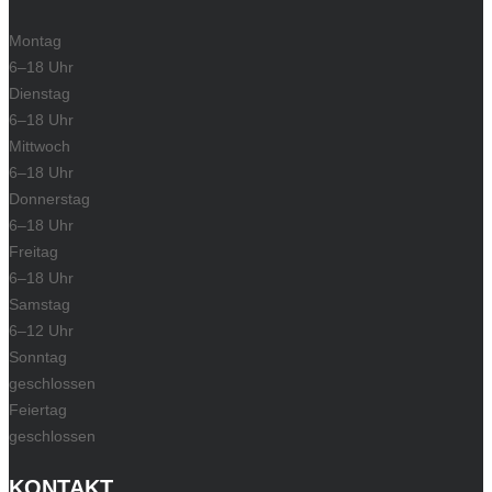
Montag
6–18 Uhr
Dienstag
6–18 Uhr
Mittwoch
6–18 Uhr
Donnerstag
6–18 Uhr
Freitag
6–18 Uhr
Samstag
6–12 Uhr
Sonntag
geschlossen
Feiertag
geschlossen
KONTAKT