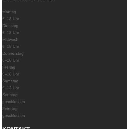
Montag
6–18 Uhr
Dienstag
6–18 Uhr
Mittwoch
6–18 Uhr
Donnerstag
6–18 Uhr
Freitag
6–18 Uhr
Samstag
6–12 Uhr
Sonntag
geschlossen
Feiertag
geschlossen