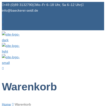
+49 (0)89 3132790
|
Mo–Fr 6–18 Uhr, Sa 6–12 Uhr
|
info@baeckerei-seidl.de
Warenkorb
Home
Warenkorb