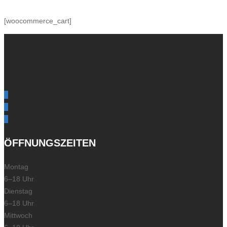
[woocommerce_cart]
ÖFFNUNGSZEITEN
Montag
6–18 Uhr
Dienstag
6–18 Uhr
Mittwoch