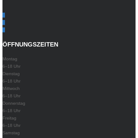
ÖFFNUNGSZEITEN
Montag
6–18 Uhr
Dienstag
6–18 Uhr
Mittwoch
6–18 Uhr
Donnerstag
6–18 Uhr
Freitag
6–18 Uhr
Samstag