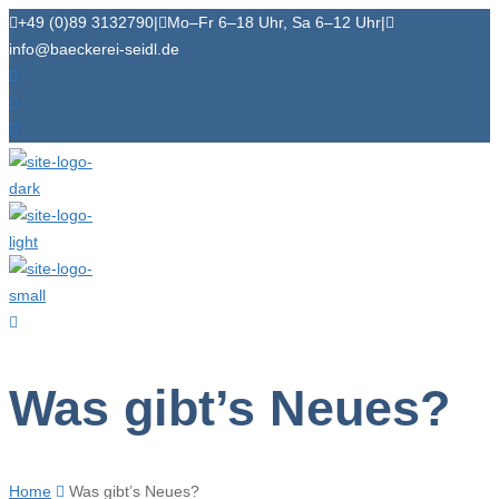
+49 (0)89 3132790
|
Mo–Fr 6–18 Uhr, Sa 6–12 Uhr
|
info@baeckerei-seidl.de
Was gibt’s Neues?
Home
Was gibt’s Neues?