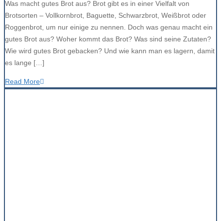
Was macht gutes Brot aus? Brot gibt es in einer Vielfalt von
Brotsorten – Vollkornbrot, Baguette, Schwarzbrot, Weißbrot oder
Roggenbrot, um nur einige zu nennen. Doch was genau macht ein
gutes Brot aus? Woher kommt das Brot? Was sind seine Zutaten?
Wie wird gutes Brot gebacken? Und wie kann man es lagern, damit
es lange […]
Read More